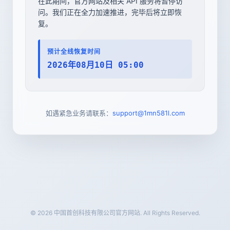
在此期间，官方网站及相关 API 服务将暂停访
问。我们正在全力加速推进，完毕后将立即恢
复。
预计全线恢复时间
2026年08月10日 05:00
如遇紧急业务请联系：
support@1mn581l.com
© 2026 中国首创科技有限公司官方网站. All Rights Reserved.