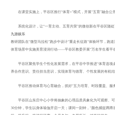
在课堂实施上，平谷区推行“体育+”模式，开展“五育”融合公
系统化设计，让“一育主动、五育共荣”的微创新在平谷区随处
九游娱乐
教研团队在“微型马拉松”跑步中设计“重走长征路”体验环节，
体育场景中实施美育浸润行动——平谷区教委开展“万名学生看平
平谷区聚焦学生个性化发展需求，在平谷中学推进“体育选项走班
养合作意识、责任担当意识，实现体育与德育、个性发展的有机结
平谷区推动体育与心育融合，抓好“五力培育、时段覆盖、服务
平谷区山东庄中心小学将抽象的心理品质具象化为可观察、可引导
30分钟，学生以身体瑜伽开启一天；课间一刻钟，“颜色捕捉蹲蹲