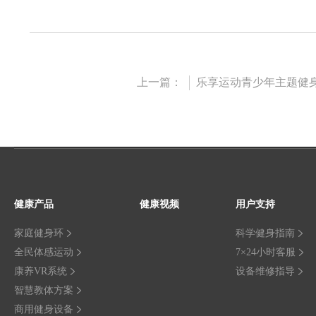
上一篇：
乐享运动青少年主题健
健康产品
健康视频
用户支持
家庭健身环
科学健身指南
全民体感运动
7×24小时客服
康养VR系统
设备维修指导
智慧教体方案
商用健身设备