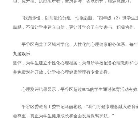
组、提升组、挑战组班赛，全员参与、各展所长，锤炼抗挫力。
“我跑步慢，以前最怕分组，怕拖后腿。”四年级（2）班学生王
鼓励，不仅让学生建立自信，更让其学会了主动参与、积极协作。
平谷区完善了区域科学化、人性化的心理健康服务体系。每年
九游娱乐
测评，为学生建立个性化心理档案；为每所学校配备心理教师和心
并免费对外开放，让学校心理健康管理有专业支撑。
心理测评结果显示，平谷区超过90%的学生通过体育活动有效缓
平谷区委教育工委书记马丽彬说：“我们将健康理念融入教育全
会尊重，真正为学生健康成长和全面发展保驾护航。”