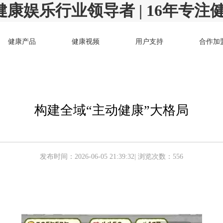
) - 健康娱乐行业领导者 | 16年
健康产品
健康视频
用户支持
合作加
构建全域“主动健康”大格局
发布时间：2026-06-05 21:39:32| 浏览次数：
556