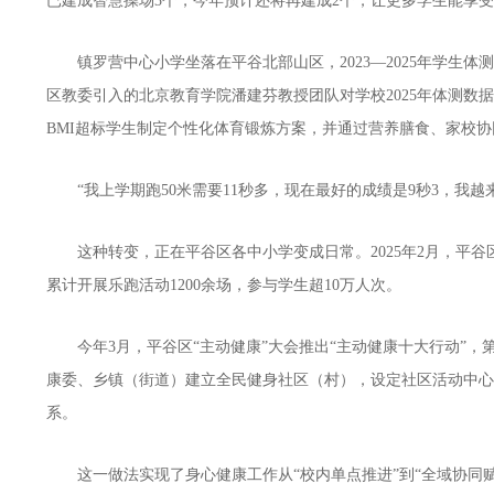
已建成智慧操场3个，今年预计还将再建成2个，让更多学生能享
镇罗营中心小学坐落在平谷北部山区，2023—2025年学生体测
区教委引入的北京教育学院潘建芬教授团队对学校2025年体测数
BMI超标学生制定个性化体育锻炼方案，并通过营养膳食、家校
“我上学期跑50米需要11秒多，现在最好的成绩是9秒3，我越
这种转变，正在平谷区各中小学变成日常。2025年2月，平谷区
累计开展乐跑活动1200余场，参与学生超10万人次。
今年3月，平谷区“主动健康”大会推出“主动健康十大行动”，
康委、乡镇（街道）建立全民健身社区（村），设定社区活动中心
系。
这一做法实现了身心健康工作从“校内单点推进”到“全域协同赋