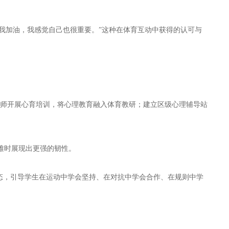
我加油，我感觉自己也很重要。”这种在体育互动中获得的认可与
师开展心育培训，将心理教育融入体育教研；建立区级心理辅导站
难时展现出更强的韧性。
，引导学生在运动中学会坚持、在对抗中学会合作、在规则中学