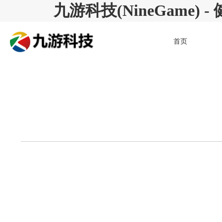
九游科技(NineGame
首页