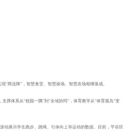
实现“两连降”，智慧食堂、智慧操场、智慧农场相继落成。
撑体系从“校园一隅”到“全域协同”，体育教学从“体育孤岛”变
滚动展示学生跑步、跳绳、引体向上等运动的数据。目前，平谷区