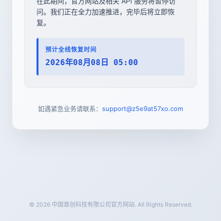
在此期间，官方网站及相关 API 服务将暂停访
问。我们正在全力加速推进，完毕后将立即恢
复。
预计全线恢复时间
2026年08月08日 05:00
如遇紧急业务请联系：
support@z5e9at57xo.com
© 2026 中国首创科技有限公司官方网站. All Rights Reserved.