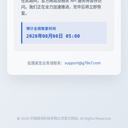
在此期间，官方网站及相关 API 服务将暂停访
问。我们正在全力加速推进，完毕后将立即恢
复。
预计全线恢复时间
2026年08月08日 05:00
如遇紧急业务请联系：
support@g79s7.com
© 2026 中国首创科技有限公司官方网站. All Rights Reserved.